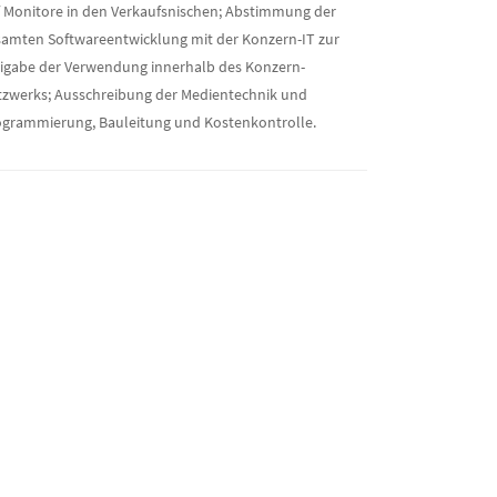
 Monitore in den Verkaufsnischen; Abstimmung der
samten Softwareentwicklung mit der Konzern-IT zur
eigabe der Verwendung innerhalb des Konzern-
tzwerks; Ausschreibung der Medientechnik und
ogrammierung, Bauleitung und Kostenkontrolle.