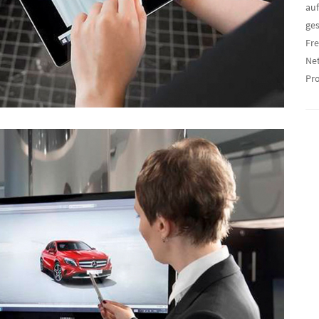
auf
ge
Fr
Ne
Pr