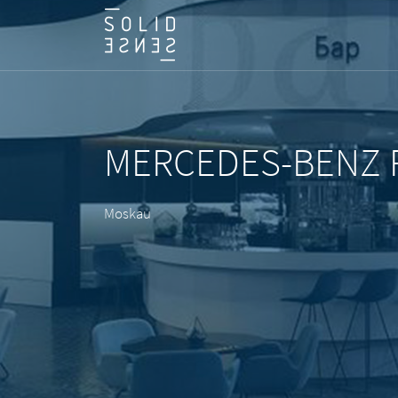
MERCEDES-BENZ R
Moskau