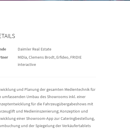
ETAILS
nde
Daimler Real Estate
rtner
MiDia, Clemens Brodt, Erfideo, FRIDIE
interactive
twicklung und Planung der gesamten Medientechnik für
n umfassenden Umbau des Showrooms inkl. einer
nzeptentwicklung für die Fahrzeugübergabeshows mit
rzeuglift und Medieninszenierung; Konzeption und
twicklung einer Showroom-App zur Cateringbestellung,
umbuchung und der Spiegelung der Verkäufertablets